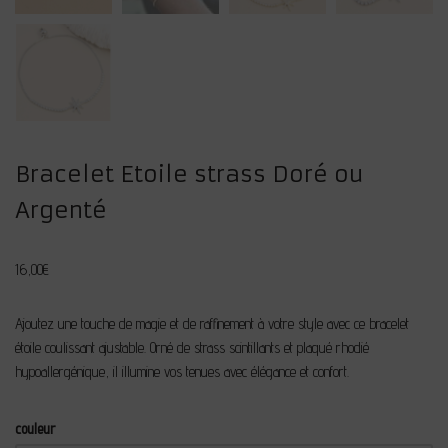
Bracelet Etoile strass Doré ou
Argenté
16,00
€
Ajoutez une touche de magie et de raffinement à votre style avec ce bracelet
étoile coulissant ajustable. Orné de strass scintillants et plaqué rhodié
hypoallergénique, il illumine vos tenues avec élégance et confort.
couleur