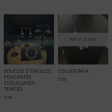
sur 5
RUPTURE DE STOCK
BOUCLES D’OREILLES
COLLIER BAÏA
PENDANTES
32,00
€
COQUILLAGES
TEINTÉS
16,00
€